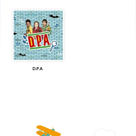
D.P.A