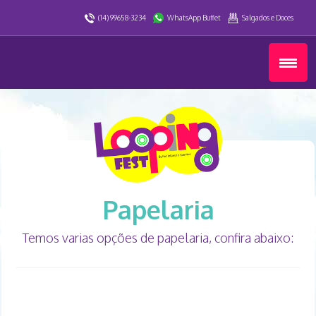
(14) 99658-3234
WhatsApp Buffet
Salgados e Doces
Papelaria
Temos varias opções de papelaria, confira abaixo: