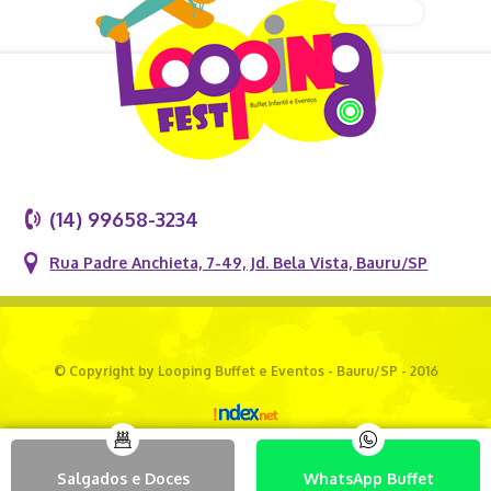
(14) 99658-3234
Rua Padre Anchieta, 7-49, Jd. Bela Vista, Bauru/SP
© Copyright by Looping Buffet e Eventos - Bauru/SP - 2016
Salgados e Doces
WhatsApp Buffet