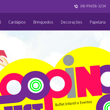
(14) 99658-3234
l
Cardápios
Brinquedos
Decorações
Papelaria