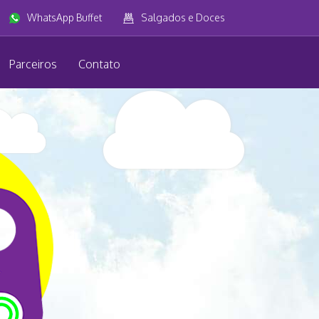
WhatsApp Buffet
Salgados e Doces
Parceiros
Contato