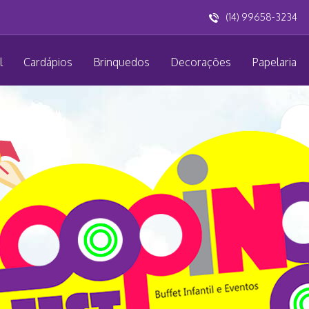
(14) 99658-3234
l
Cardápios
Brinquedos
Decorações
Papelaria