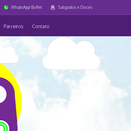
WhatsApp Buffet
Salgados e Doces
Parceiros
Contato