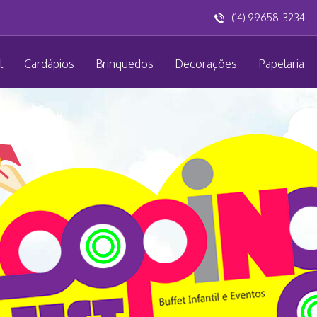
(14) 99658-3234
l
Cardápios
Brinquedos
Decorações
Papelaria