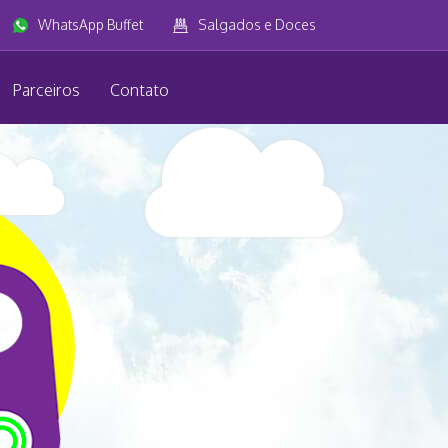
WhatsApp Buffet
Salgados e Doces
Parceiros
Contato