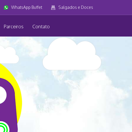
WhatsApp Buffet
Salgados e Doces
Parceiros
Contato