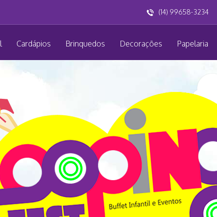
(14) 99658-3234
l
Cardápios
Brinquedos
Decorações
Papelaria