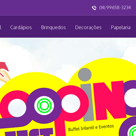
(14) 99658-3234
l
Cardápios
Brinquedos
Decorações
Papelaria