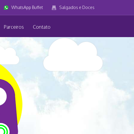
WhatsApp Buffet
Salgados e Doces
Parceiros
Contato