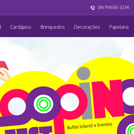
(14) 99658-3234
l
Cardápios
Brinquedos
Decorações
Papelaria