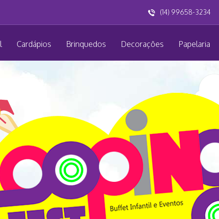
(14) 99658-3234
l
Cardápios
Brinquedos
Decorações
Papelaria