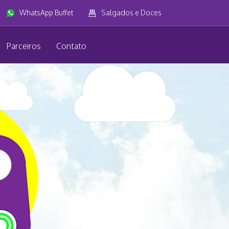
WhatsApp Buffet
Salgados e Doces
Parceiros
Contato