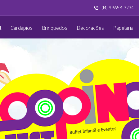
(14) 99658-3234
l
Cardápios
Brinquedos
Decorações
Papelaria