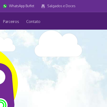
WhatsApp Buffet
Salgados e Doces
Parceiros
Contato