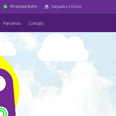
WhatsApp Buffet
Salgados e Doces
Parceiros
Contato