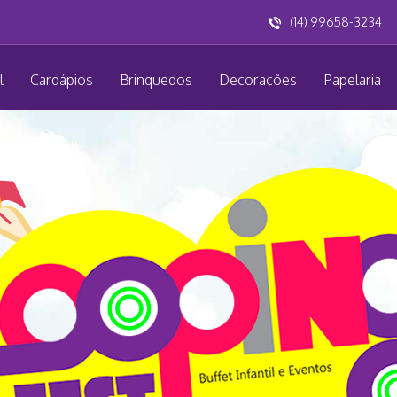
(14) 99658-3234
l
Cardápios
Brinquedos
Decorações
Papelaria