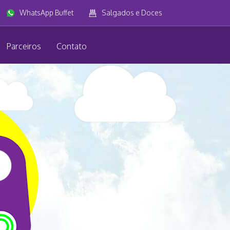
WhatsApp Buffet
Salgados e Doces
Parceiros
Contato