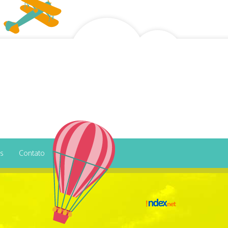
os
Contato