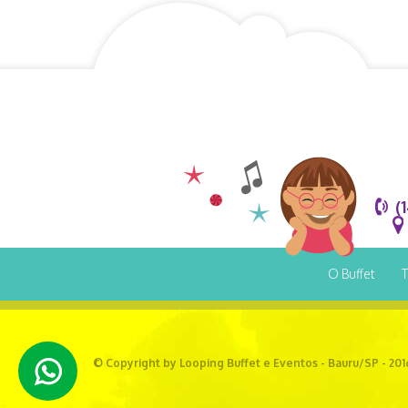
(
O Buffet
T
© Copyright by Looping Buffet e Eventos - Bauru/SP - 201