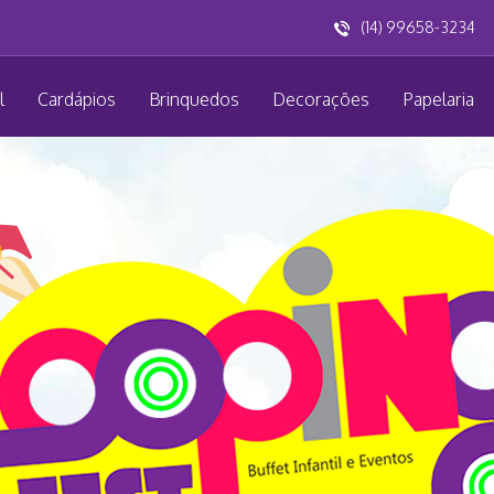
(14) 99658-3234
l
Cardápios
Brinquedos
Decorações
Papelaria