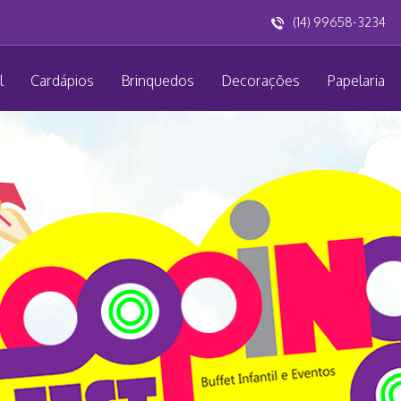
(14) 99658-3234
l
Cardápios
Brinquedos
Decorações
Papelaria