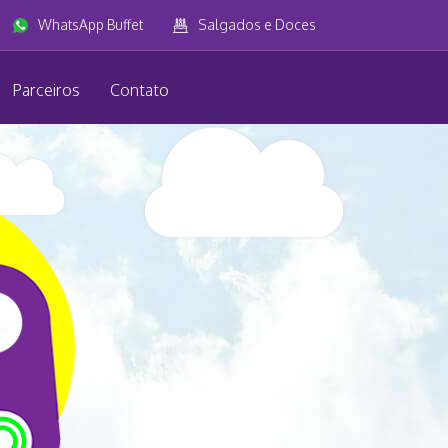
WhatsApp Buffet
Salgados e Doces
Parceiros
Contato