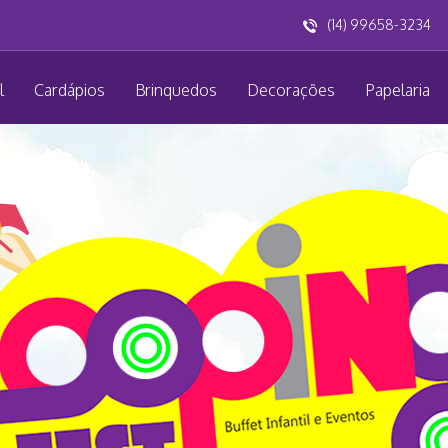
(14) 99658-3234
l
Cardápios
Brinquedos
Decorações
Papelaria