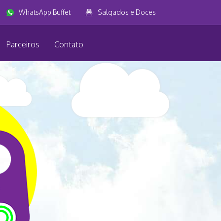
WhatsApp Buffet
Salgados e Doces
Parceiros
Contato