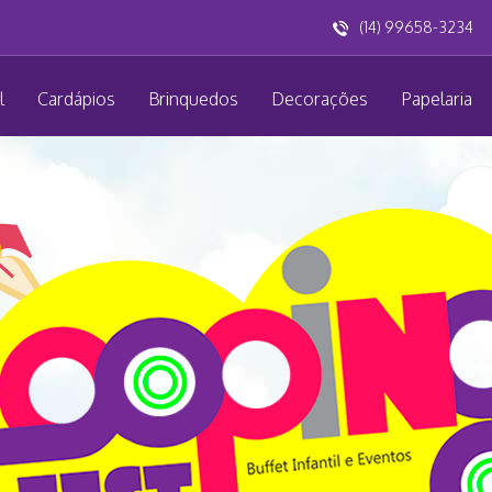
(14) 99658-3234
l
Cardápios
Brinquedos
Decorações
Papelaria