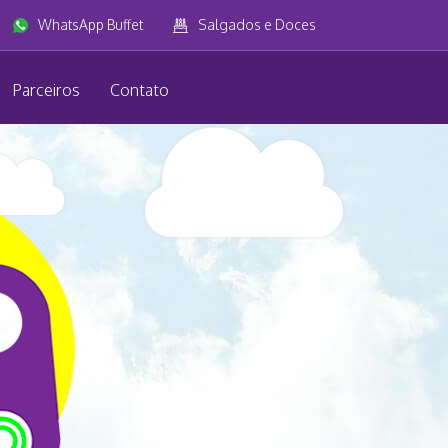
WhatsApp Buffet
Salgados e Doces
Parceiros
Contato