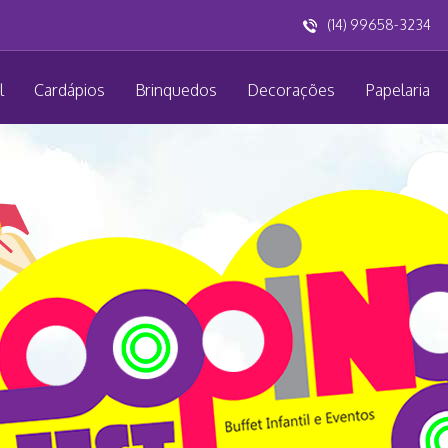
(14) 99658-3234
l
Cardápios
Brinquedos
Decorações
Papelaria