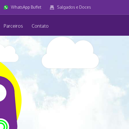
WhatsApp Buffet
Salgados e Doces
Parceiros
Contato