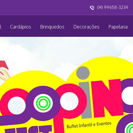
(14) 99658-3234
l
Cardápios
Brinquedos
Decorações
Papelaria