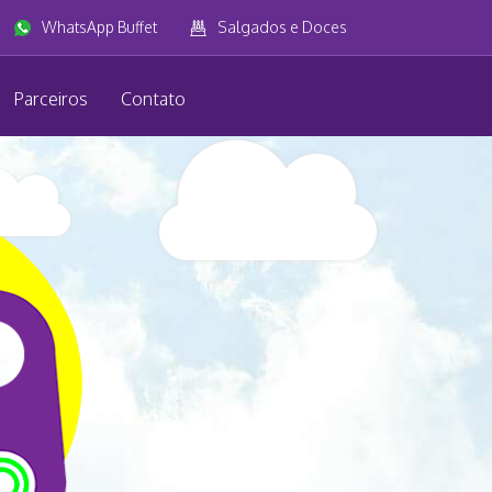
WhatsApp Buffet
Salgados e Doces
Parceiros
Contato