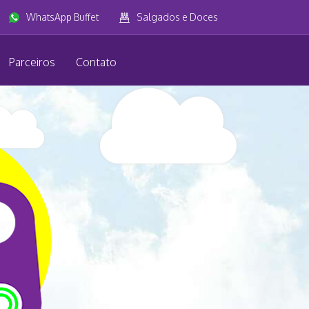
WhatsApp Buffet
Salgados e Doces
Parceiros
Contato