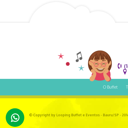
(
O Buffet
T
© Copyright by Looping Buffet e Eventos - Bauru/SP - 201