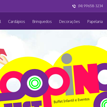
(14) 99658-3234
l
Cardápios
Brinquedos
Decorações
Papelaria