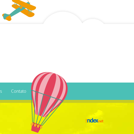
os
Contato