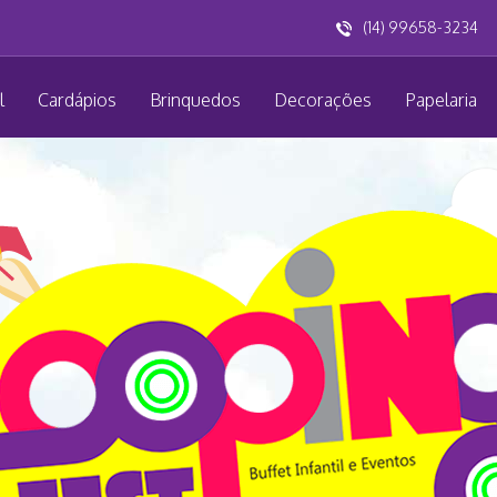
(14) 99658-3234
l
Cardápios
Brinquedos
Decorações
Papelaria