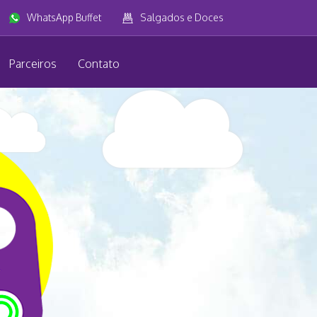
WhatsApp Buffet
Salgados e Doces
Parceiros
Contato