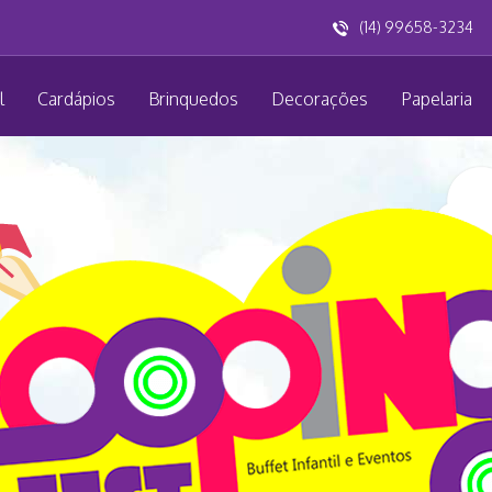
(14) 99658-3234
l
Cardápios
Brinquedos
Decorações
Papelaria