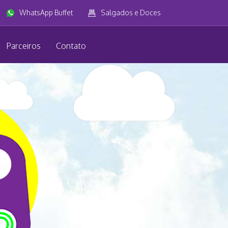
WhatsApp Buffet
Salgados e Doces
Parceiros
Contato