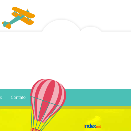
os
Contato