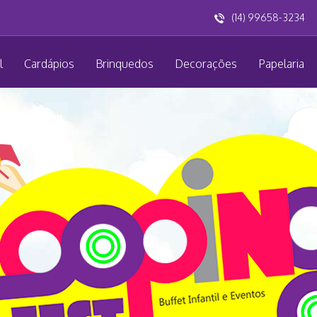
(14) 99658-3234
l
Cardápios
Brinquedos
Decorações
Papelaria