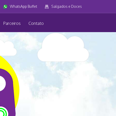
WhatsApp Buffet
Salgados e Doces
Parceiros
Contato