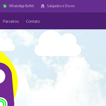
WhatsApp Buffet
Salgados e Doces
Parceiros
Contato