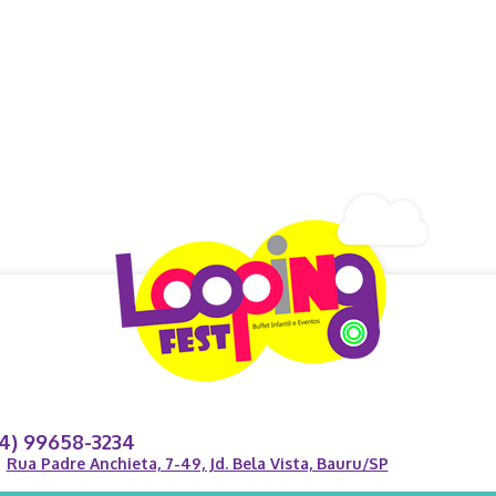
14) 99658-3234
Rua Padre Anchieta, 7-49, Jd. Bela Vista, Bauru/SP