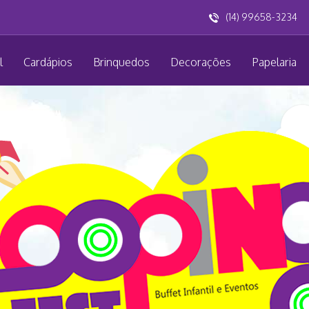
(14) 99658-3234
l
Cardápios
Brinquedos
Decorações
Papelaria