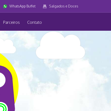
WhatsApp Buffet
Salgados e Doces
Parceiros
Contato