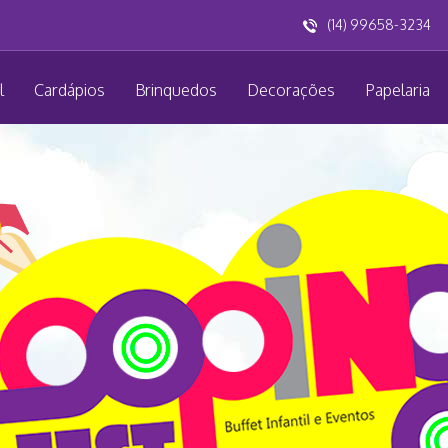
(14) 99658-3234
l
Cardápios
Brinquedos
Decorações
Papelaria